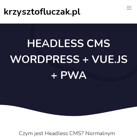
krzysztofluczak.pl
HEADLESS CMS
WORDPRESS + VUE.JS
+ PWA
Czym jest Headless CMS? Normalnym