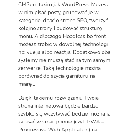
CMSem takim jak WordPress. Możesz
w nim pisać posty, grupować je w
kategorie, dbać o stronę SEO, tworzyć
kolejne strony i budować strukturę
menu. A dlaczego Headless bo front
możesz zrobić w dowolnej technologi
np: vue.js albo react.js. Dodatkowo oba
systemy nie muszą stać na tym samym
serwerze. Taką technologie można
porównać do szycia garnituru na
miarę…
Dzięki takiemu rozwiązaniu Twoja
strona internetowa będzie bardzo
szybko się wczytywać, będzie można ją
zapisać w smartphonie (czyli PWA –
Progressive Web Application) na