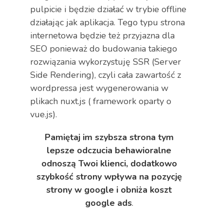
pulpicie i będzie działać w trybie offline
działając jak aplikacja. Tego typu strona
internetowa będzie też przyjazna dla
SEO ponieważ do budowania takiego
rozwiązania wykorzystuję SSR (Server
Side Rendering), czyli cała zawartość z
wordpressa jest wygenerowania w
plikach nuxt.js ( framework oparty o
vue.js).
Pamiętaj im szybsza strona tym
lepsze odczucia behawioralne
odnoszą Twoi klienci, dodatkowo
szybkość strony wpływa na pozycję
strony w google i obniża koszt
google ads
.