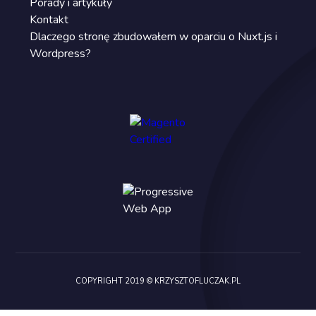
Porady i artykuły
Kontakt
Dlaczego stronę zbudowałem w oparciu o Nuxt.js i
Wordpress?
COPYRIGHT 2019 © KRZYSZTOFLUCZAK.PL